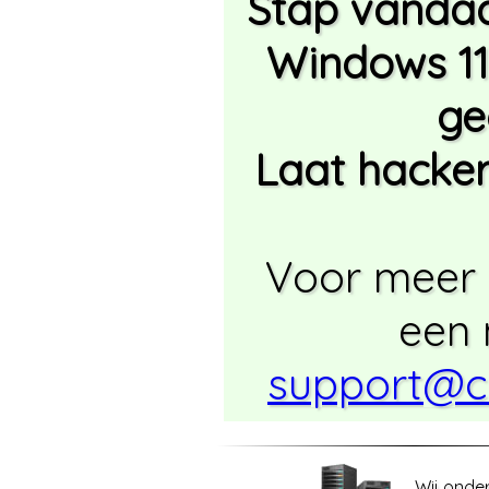
Stap vanda
Windows 11
ge
Laat hacker
Voor meer 
een 
support@c
Wij onde